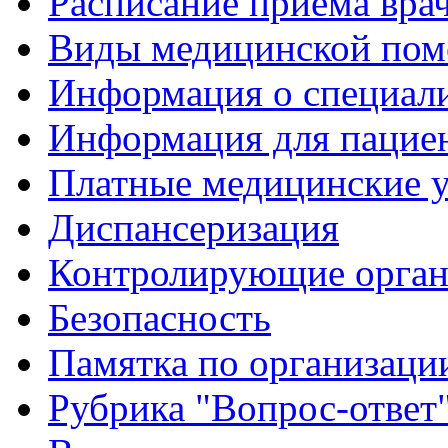
Расписание приема вра
Виды медицинской по
Информация о специал
Информация для пацие
Платные медицинские 
Диспансеризация
Контролирующие орган
Безопасность
Памятка по организации
Рубрика "Вопрос-ответ