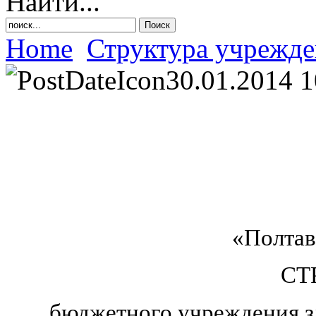
Найти...
Home
Структура учрежд
30.01.2014 1
«Полтав
СТ
бюджетного учреждения з