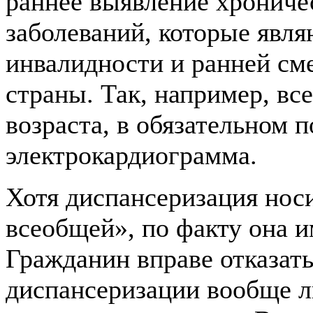
раннее выявление хронич
заболеваний, которые явл
инвалидности и ранней см
страны. Так, например, вс
возраста, в обязательном п
электрокардиограмма.
Хотя диспансеризация носи
всеобщей», по факту она и
Гражданин вправе отказат
диспансеризации вообще ли