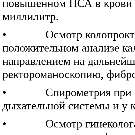
повышенном ПСА в крови 
миллилитр.
• Осмотр колопроктоло
положительном анализе ка
направлением на дальней
ректороманоскопию, фибр
• Спирометрия при под
дыхательной системы и у 
• Осмотр гинеколога п