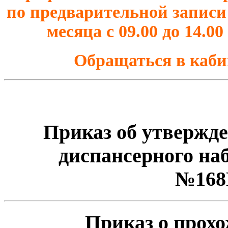
по предварительной записи 
месяца с 09.00 до 14.0
Обращаться в каби
Приказ об утвержд
диспансерного на
№16
Приказ о прох