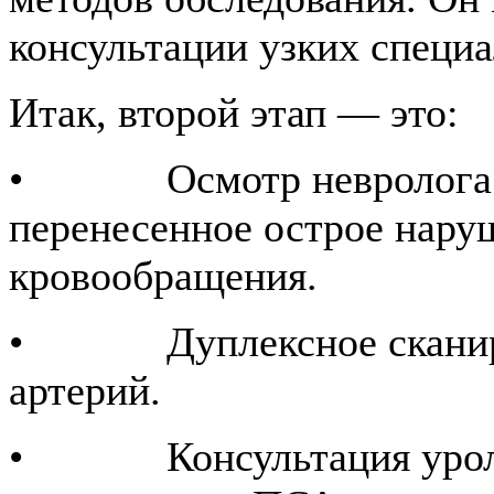
консультации узких специа
Итак, второй этап — это:
• Осмотр невролога пр
перенесенное острое нару
кровообращения.
• Дуплексное сканиро
артерий.
• Консультация уролог