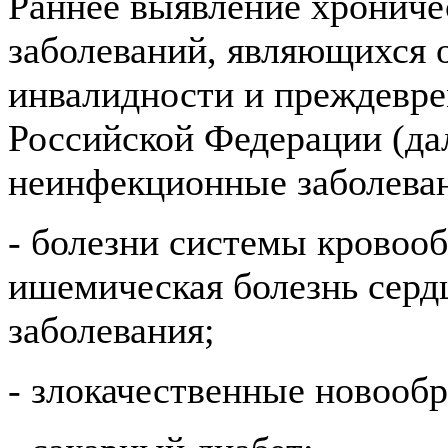
Раннее выявление хронич
заболеваний, являющихся 
инвалидности и преждевре
Российской Федерации (да
неинфекционные заболеван
- болезни системы кровоо
ишемическая болезнь серд
заболевания;
- злокачественные новообр