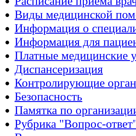
Расписание приема вра
Виды медицинской по
Информация о специал
Информация для пацие
Платные медицинские 
Диспансеризация
Контролирующие орган
Безопасность
Памятка по организации
Рубрика "Вопрос-ответ