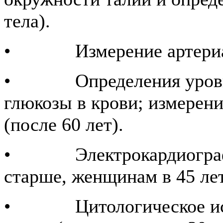
тела).
• Измерение артериаль
• Определения уровня 
глюкозы в крови; измерени
(после 60 лет).
• Электрокардиография
старше, женщинам в 45 лет
• Цитологическое иссл