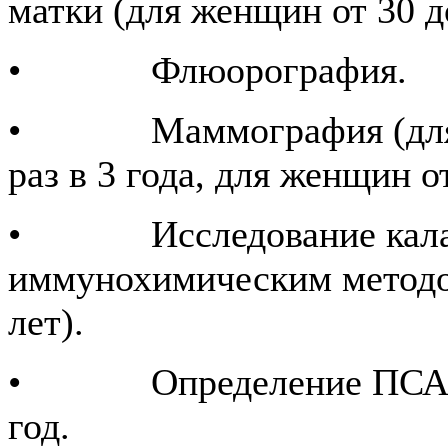
матки (для женщин от 30 до
• Флюорография.
• Маммография (для же
раз в 3 года, для женщин от
• Исследование кала н
иммунохимическим методом 
лет).
• Определение ПСА в кр
год.