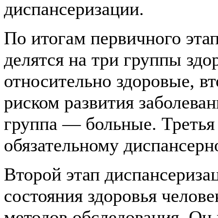
диспансеризации.
По итогам первичного эта
делятся на три группы здо
относительно здоровые, в
риском развития заболеван
группа — больные. Третья
обязательному диспансерн
Второй этап диспансериза
состояния здоровья челов
методов обследования. Он 