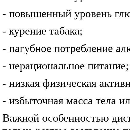
- повышенный уровень глю
- курение табака;
- пагубное потребление ал
- нерациональное питание;
- низкая физическая актив
- избыточная масса тела и
Важной особенностью дисп