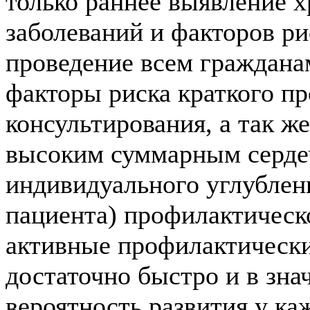
только раннее выявление 
заболеваний и факторов ри
проведение всем граждан
факторы риска краткого п
консультирования, а так ж
высоким суммарным серде
индивидуального углублен
пациента) профилактическ
активные профилактически
достаточно быстро и в зна
вероятность развития у ка