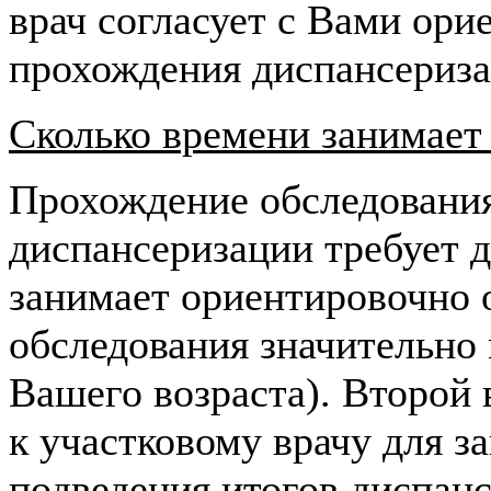
врач согласует с Вами ори
прохождения диспансериза
Сколько времени занимает
Прохождение обследования
диспансеризации требует д
занимает ориентировочно о
обследования значительно 
Вашего возраста). Второй 
к участковому врачу для з
подведения итогов диспанс