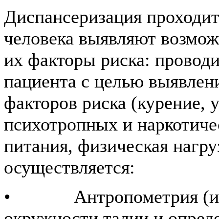
Диспансеризация проходит 
человека выявляют возмож
их факторы риска: проводи
пациента с целью выявлен
факторов риска (курение, 
психотропных и наркотиче
питания, физическая нагруз
осуществляется:
• Антропометрия (изме
окружности талии и опре