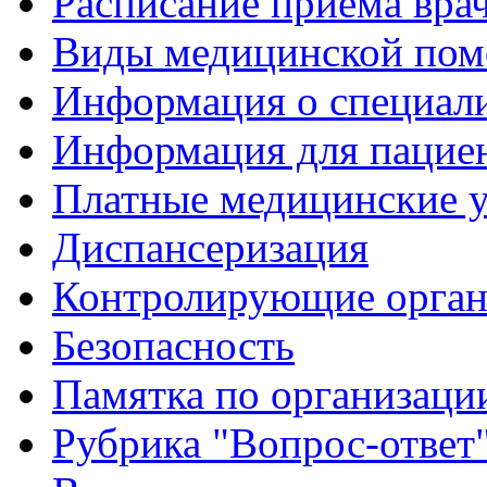
Расписание приема вра
Виды медицинской по
Информация о специал
Информация для пацие
Платные медицинские 
Диспансеризация
Контролирующие орган
Безопасность
Памятка по организации
Рубрика "Вопрос-ответ