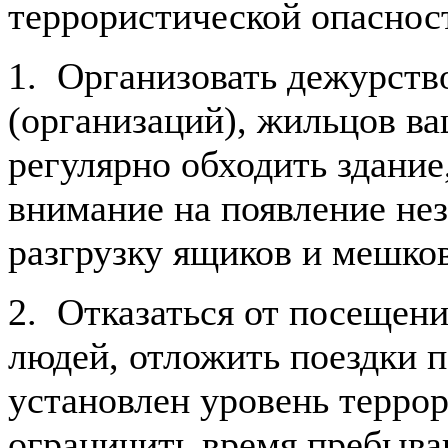
террористической опасност
1. Организовать дежурств
(организаций), жильцов ва
регулярно обходить здание
внимание на появление не
разгрузку ящиков и мешков
2. Отказаться от посещен
людей, отложить поездки п
установлен уровень терро
ограничить время пребыван