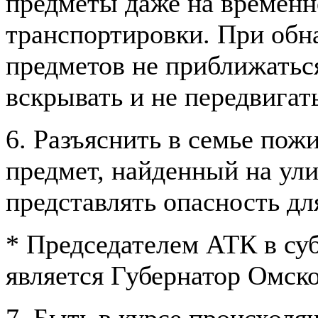
предметы даже на временно
транспортировки. При об
предметов не приближаться
вскрывать и не передвигат
6. Разъяснить в семье пож
предмет, найденный на ули
представлять опасность дл
* Председателем АТК в су
является Губернатор Омск
7. Быть в курсе происходя