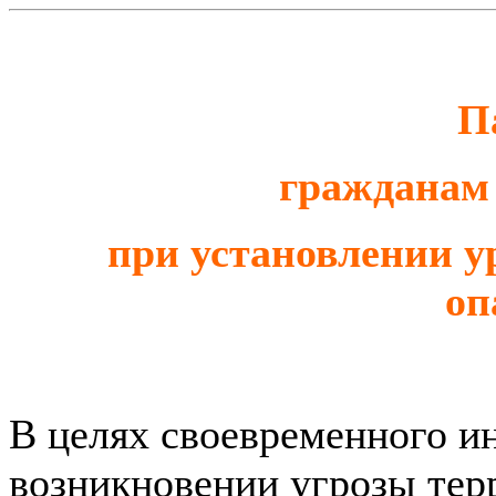
П
гражданам 
при установлении у
оп
В целях своевременного и
возникновении угрозы тер