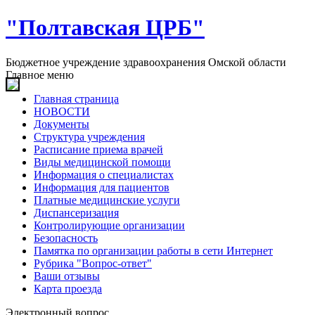
"Полтавская ЦРБ"
Бюджетное учреждение здравоохранения Омской области
Главное меню
Главная страница
НОВОСТИ
Документы
Структура учреждения
Расписание приема врачей
Виды медицинской помощи
Информация о специалистах
Информация для пациентов
Платные медицинские услуги
Диспансеризация
Контролирующие организации
Безопасность
Памятка по организации работы в сети Интернет
Рубрика "Вопрос-ответ"
Ваши отзывы
Карта проезда
Электронный вопрос