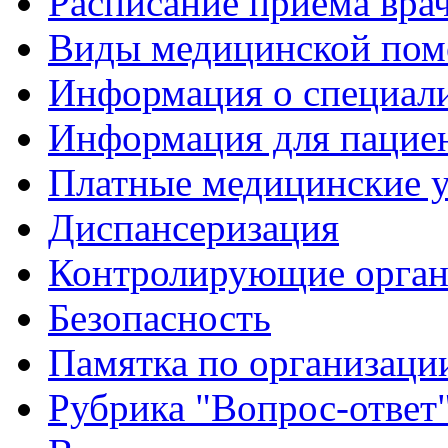
Расписание приема вра
Виды медицинской по
Информация о специал
Информация для пацие
Платные медицинские 
Диспансеризация
Контролирующие орган
Безопасность
Памятка по организации
Рубрика "Вопрос-ответ